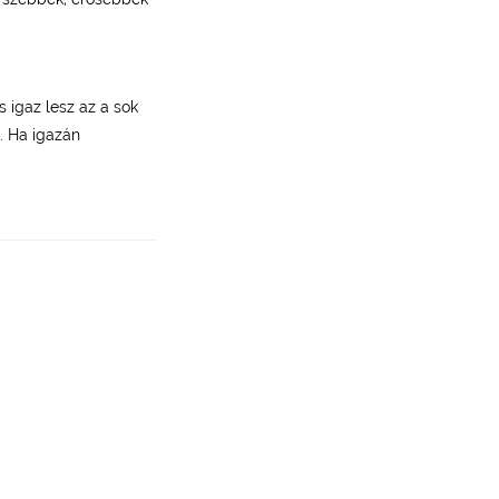
 igaz lesz az a sok
t. Ha igazán