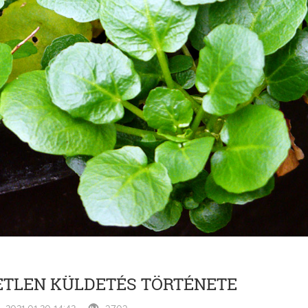
ETLEN KÜLDETÉS TÖRTÉNETE
2021.01.20 14:42
3703