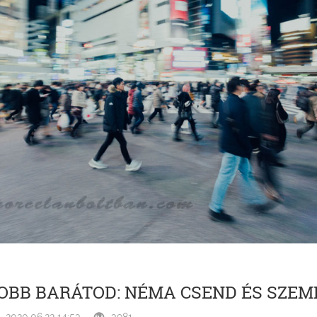
JOBB BARÁTOD: NÉMA CSEND ÉS SZE
2020.06.22 14:53
3981