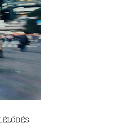
MLÉLŐDÉS