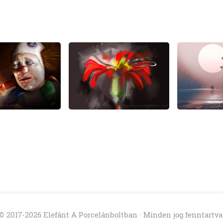
© 2017-2026 Elefánt A Porcelánboltban · Minden jog fenntartva